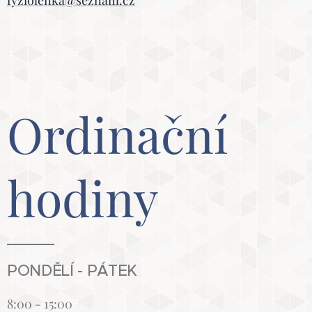
fyziolenka@seznam.cz
Ordinační
hodiny
PONDĚLÍ - PÁTEK
8:00 - 15:00