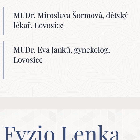
MUDr. Miroslava Šormová, dětský
lékař, Lovosice
MUDr. Eva Janků, gynekolog,
Lovosice
Fyzio Lenka