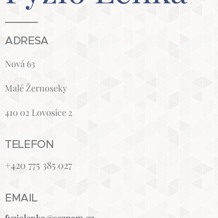
ADRESA
Nová 63
Malé Žernoseky
410 02 Lovosice 2
TELEFON
+420 775 385 027
EMAIL